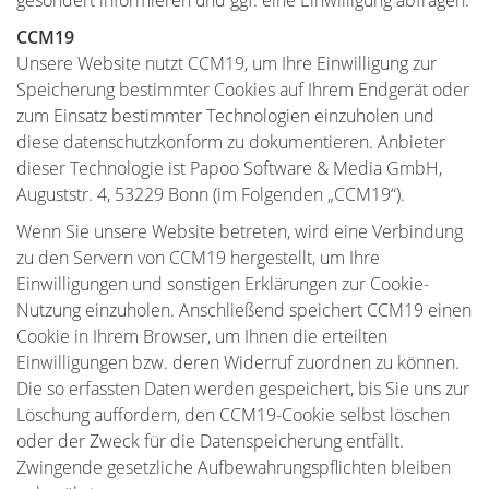
gesondert informieren und ggf. eine Einwilligung abfragen.
CCM19
Unsere Website nutzt CCM19, um Ihre Einwilligung zur
Speicherung bestimmter Cookies auf Ihrem Endgerät oder
zum Einsatz bestimmter Technologien einzuholen und
diese datenschutzkonform zu dokumentieren. Anbieter
dieser Technologie ist Papoo Software & Media GmbH,
Auguststr. 4, 53229 Bonn (im Folgenden „CCM19“).
Wenn Sie unsere Website betreten, wird eine Verbindung
zu den Servern von CCM19 hergestellt, um Ihre
Einwilligungen und sonstigen Erklärungen zur Cookie-
Nutzung einzuholen. Anschließend speichert CCM19 einen
Cookie in Ihrem Browser, um Ihnen die erteilten
Einwilligungen bzw. deren Widerruf zuordnen zu können.
Die so erfassten Daten werden gespeichert, bis Sie uns zur
Löschung auffordern, den CCM19-Cookie selbst löschen
oder der Zweck für die Datenspeicherung entfällt.
Zwingende gesetzliche Aufbewahrungspflichten bleiben