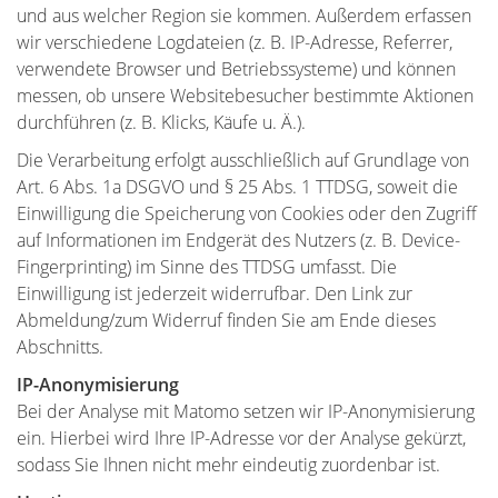
und aus welcher Region sie kommen. Außerdem erfassen
wir verschiedene Logdateien (z. B. IP-Adresse, Referrer,
verwendete Browser und Betriebssysteme) und können
messen, ob unsere Websitebesucher bestimmte Aktionen
durchführen (z. B. Klicks, Käufe u. Ä.).
Die Verarbeitung erfolgt ausschließlich auf Grundlage von
Art. 6 Abs. 1a DSGVO und § 25 Abs. 1 TTDSG, soweit die
Einwilligung die Speicherung von Cookies oder den Zugriff
auf Informationen im Endgerät des Nutzers (z. B. Device-
Fingerprinting) im Sinne des TTDSG umfasst. Die
Einwilligung ist jederzeit widerrufbar. Den Link zur
Abmeldung/zum Widerruf finden Sie am Ende dieses
Abschnitts.
IP-Anonymisierung
Bei der Analyse mit Matomo setzen wir IP-Anonymisierung
ein. Hierbei wird Ihre IP-Adresse vor der Analyse gekürzt,
sodass Sie Ihnen nicht mehr eindeutig zuordenbar ist.