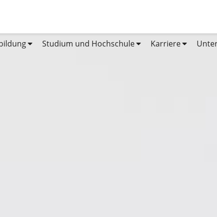
bildung
Studium und Hochschule
Karriere
Unte